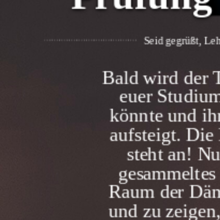
Seid gegrüßt, Le
Bald wird der
euer Studiu
könnte und ih
aufsteigt. Di
steht an! Nu
gesammeltes 
Raum der Däm
und zu zeigen,